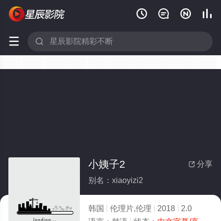






小姨子2
分享

别名：xiaoyizi2
韩国
伦理片,伦理
2018
2.0