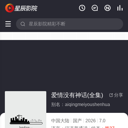






爱情没有神话(全集)
分享

别名：aiqingmeiyoushenhua
中国大陆
国产
2026
7.0