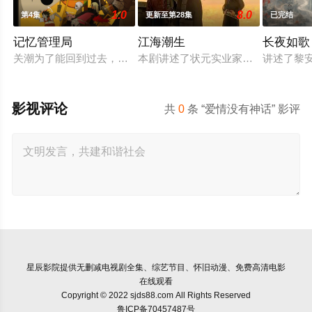
1.0
8.0
第4集
更新至第28集
已完结
记忆管理局
江海潮生
长夜如歌
关潮为了能回到过去，寻找着能启动时间枪的能源“灼石”，却意
本剧讲述了状元实业家张謇创办大生
讲述了黎
影视评论
共
0
条 “爱情没有神话” 影评
星辰影院
提供无删减电视剧全集、综艺节目、怀旧动漫、免费高清电影
在线观看
Copyright © 2022 sjds88.com All Rights Reserved
鲁ICP备70457487号