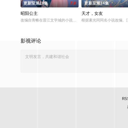
更新至第18集
7.0
更新至第14集
昭阳公主
天才，女友
改编自青帷在晋江文学城的小说《平阳公主》。
根据素光同同名小说改编。
影视评论
RS