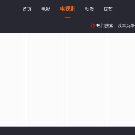
电视剧
首页
电影
动漫
综艺
热门搜索
以年为单
