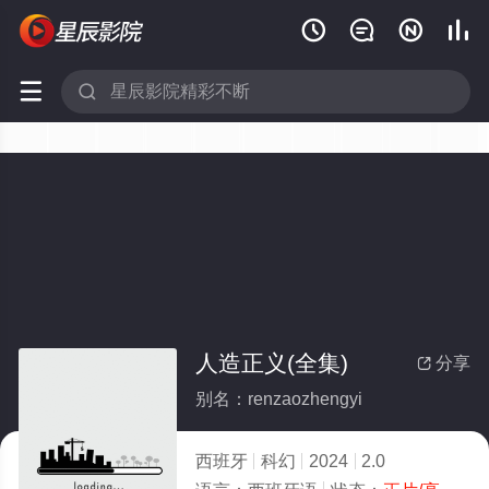






人造正义(全集)
分享

别名：renzaozhengyi
西班牙
科幻
2024
2.0