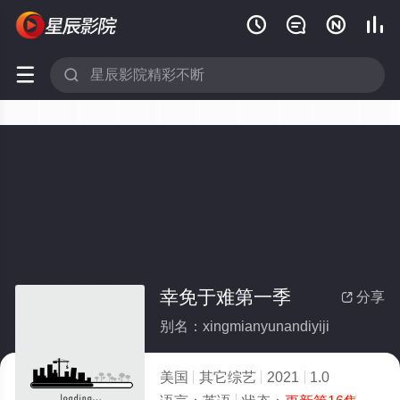






幸免于难第一季
分享

别名：xingmianyunandiyiji
美国
其它综艺
2021
1.0