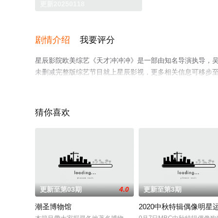
更新20250118
剧情介绍
我要评分
星辰影院欧美综艺《天才冲冲冲》是一部由知名导演执导，吴
未删减完整版综艺节目就上星辰影视，更多相关信息可移步
猜你喜欢
更新至第03期
4.0
更新至第3期
潮圣博物馆
2020中秋特辑偶像明星