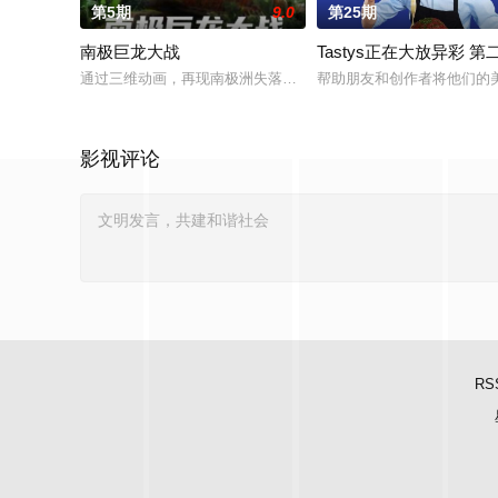
第5期
9.0
第25期
南极巨龙大战
Tastys正在大放异彩 第
通过三维动画，再现南极洲失落的史前世界。借助最新的南极科考
帮助朋友和创作者将他们的
影视评论
RS