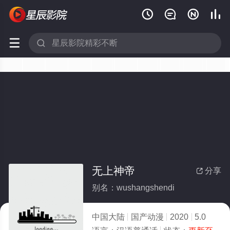






无上神帝
分享

别名：wushangshendi
中国大陆
国产动漫
2020
5.0